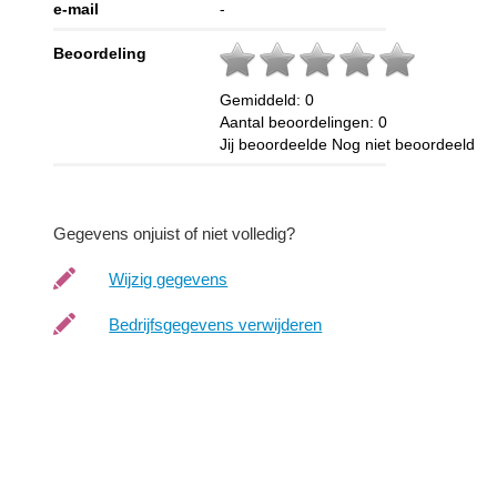
e-mail
-
Beoordeling
Gemiddeld:
0
Aantal beoordelingen:
0
Jij beoordeelde
Nog niet beoordeeld
Gegevens onjuist of niet volledig?
Wijzig gegevens
Bedrijfsgegevens verwijderen