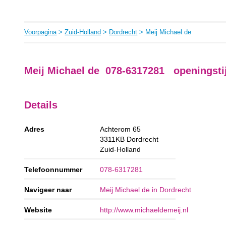
Voorpagina
>
Zuid-Holland
>
Dordrecht
> Meij Michael de
Meij Michael de 078-6317281 openingsti
Details
Adres
Achterom 65
3311KB
Dordrecht
Zuid-Holland
Telefoonnummer
078-6317281
Navigeer naar
Meij Michael de in Dordrecht
Website
http://www.michaeldemeij.nl