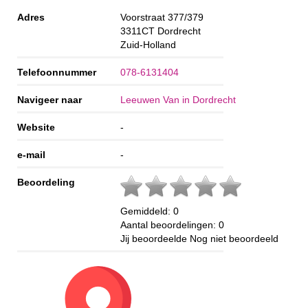
Adres
Voorstraat 377/379
3311CT
Dordrecht
Zuid-Holland
Telefoonnummer
078-6131404
Navigeer naar
Leeuwen Van in Dordrecht
Website
-
e-mail
-
Beoordeling
Gemiddeld:
0
Aantal beoordelingen:
0
Jij beoordeelde
Nog niet beoordeeld