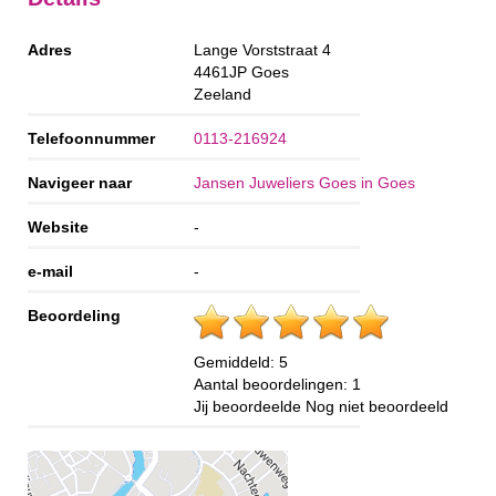
Adres
Lange Vorststraat 4
4461JP
Goes
Zeeland
Telefoonnummer
0113-216924
Navigeer naar
Jansen Juweliers Goes in Goes
Website
-
e-mail
-
Beoordeling
Gemiddeld:
5
Aantal beoordelingen:
1
Jij beoordeelde
Nog niet beoordeeld