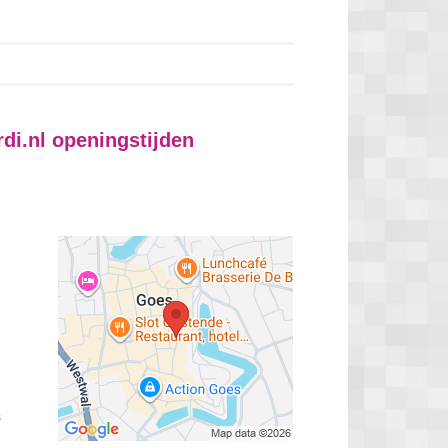
di.nl
openingstijden
s