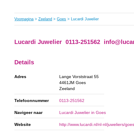
Voorpagina
>
Zeeland
>
Goes
> Lucardi Juwelier
Lucardi Juwelier 0113-251562
info@lucar
Details
Adres
Lange Vorststraat 55
4461JM
Goes
Zeeland
Telefoonnummer
0113-251562
Navigeer naar
Lucardi Juwelier in Goes
Website
http://www.lucardi.nl/nl-nl/juweliers/goe