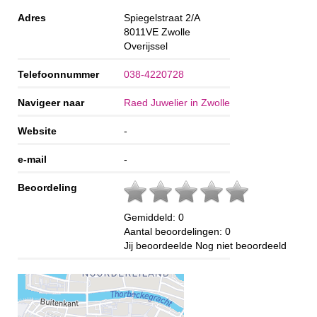
Adres
Spiegelstraat 2/A
8011VE
Zwolle
Overijssel
Telefoonnummer
038-4220728
Navigeer naar
Raed Juwelier in Zwolle
Website
-
e-mail
-
Beoordeling
Gemiddeld:
0
Aantal beoordelingen:
0
Jij beoordeelde
Nog niet beoordeeld