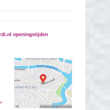
di.nl
openingstijden
le