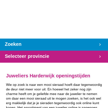
Zoeken
Selecteer provincie
Juweliers Harderwijk openingstijden
Wie op zoek is naar een mooi sieraad hoeft daar tegenwoordig
de deur niet meer voor uit. En hoewel het zeker nog zijn
charme heeft om je geliefde mee naar de juwelier te nemen
om daar een mooi sieraad uit te mogen zoeken, is het ook wel
erg makkelijk dat je je sieraden tegenwoordig ook online kunt
kopen. Het assortiment van een juwelier online is nagenoeg