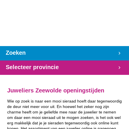
Zoeken
Selecteer provincie
Juweliers Zeewolde openingstijden
Wie op zoek is naar een mooi sieraad hoeft daar tegenwoordig
de deur niet meer voor uit. En hoewel het zeker nog zijn
charme heeft om je geliefde mee naar de juwelier te nemen
om daar een mooi sieraad uit te mogen zoeken, is het ook wel
erg makkelijk dat je je sieraden tegenwoordig ook online kunt
kopen. Het assortiment van een juwelier online is nagenoeg