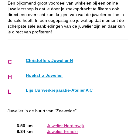
Een bijkomend groot voordeel van winkelen bij een online
juweliersshop is dat je door je zoekopdracht te filteren ook
direct een overzicht kunt krijgen van wat de juwelier online in
de sale heeft. In één oogopslag zie je wat op dat moment de
scherpste sale aanbiedingen van de juwelier zijn en daar kun
je direct van profiteren!
Christoffels Juwelier N
C
Hoekstra Juwelier
H
Lijs Uurwerkreparatie-Atelier A C
L
Juwelier in de buurt van "Zeewolde"
6.56 km
Juwelier Harderwijk
8.34 km
Juwelier Ermelo