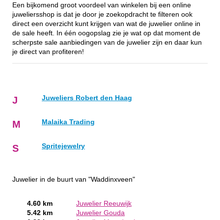
Een bijkomend groot voordeel van winkelen bij een online
juweliersshop is dat je door je zoekopdracht te filteren ook
direct een overzicht kunt krijgen van wat de juwelier online in
de sale heeft. In één oogopslag zie je wat op dat moment de
scherpste sale aanbiedingen van de juwelier zijn en daar kun
je direct van profiteren!
Juweliers Robert den Haag
J
Malaika Trading
M
Spritejewelry
S
Juwelier in de buurt van "Waddinxveen"
4.60 km
Juwelier Reeuwijk
5.42 km
Juwelier Gouda