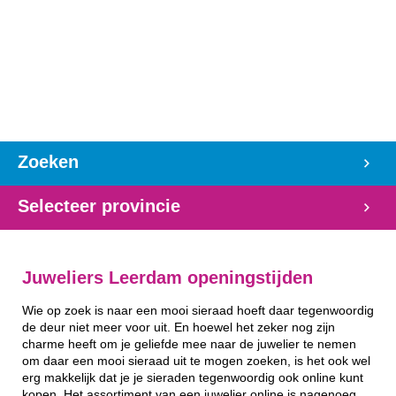
Zoeken
Selecteer provincie
Juweliers Leerdam openingstijden
Wie op zoek is naar een mooi sieraad hoeft daar tegenwoordig
de deur niet meer voor uit. En hoewel het zeker nog zijn
charme heeft om je geliefde mee naar de juwelier te nemen
om daar een mooi sieraad uit te mogen zoeken, is het ook wel
erg makkelijk dat je je sieraden tegenwoordig ook online kunt
kopen. Het assortiment van een juwelier online is nagenoeg