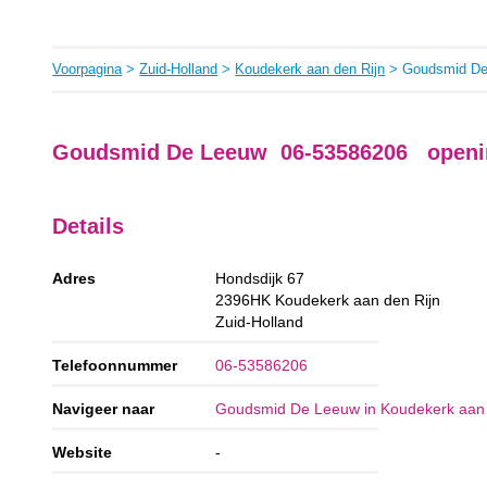
Voorpagina
>
Zuid-Holland
>
Koudekerk aan den Rijn
> Goudsmid De
Goudsmid De Leeuw 06-53586206 openin
Details
Adres
Hondsdijk 67
2396HK
Koudekerk aan den Rijn
Zuid-Holland
Telefoonnummer
06-53586206
Navigeer naar
Goudsmid De Leeuw in Koudekerk aan 
Website
-