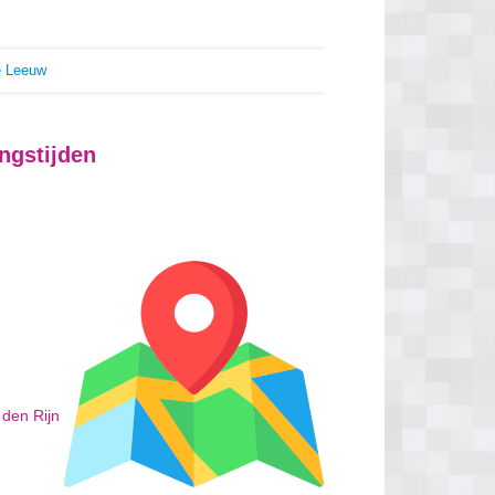
 Leeuw
gstijden
den Rijn