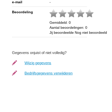
e-mail
-
Beoordeling
Gemiddeld:
0
Aantal beoordelingen:
0
Jij beoordeelde
Nog niet beoordeeld
Gegevens onjuist of niet volledig?
Wijzig gegevens
Bedrijfsgegevens verwijderen