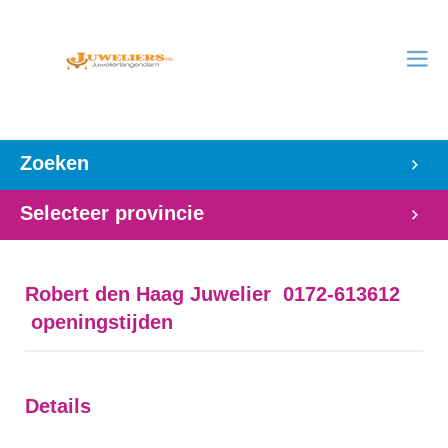
Zoeken
Selecteer provincie
Robert den Haag Juwelier 0172-613612
openingstijden
Details