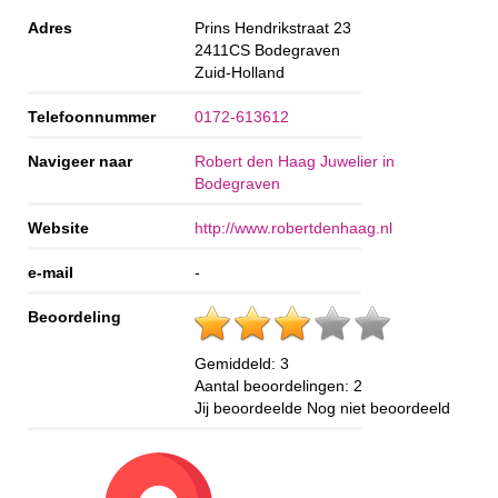
Adres
Prins Hendrikstraat 23
2411CS
Bodegraven
Zuid-Holland
Telefoonnummer
0172-613612
Navigeer naar
Robert den Haag Juwelier in
Bodegraven
Website
http://www.robertdenhaag.nl
e-mail
-
Beoordeling
Gemiddeld:
3
Aantal beoordelingen:
2
Jij beoordeelde
Nog niet beoordeeld