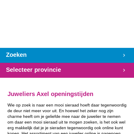
Zoeken
Selecteer provincie
Juweliers Axel openingstijden
Wie op zoek is naar een mooi sieraad hoeft daar tegenwoordig
de deur niet meer voor uit. En hoewel het zeker nog zijn
charme heeft om je geliefde mee naar de juwelier te nemen
om daar een mooi sieraad uit te mogen zoeken, is het ook wel
erg makkelijk dat je je sieraden tegenwoordig ook online kunt
kopen. Het assortiment van een juwelier online is nagenoeg