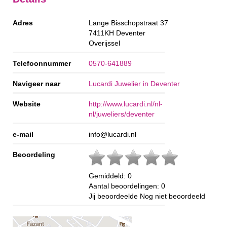
Adres
Lange Bisschopstraat 37
7411KH
Deventer
Overijssel
Telefoonnummer
0570-641889
Navigeer naar
Lucardi Juwelier in Deventer
Website
http://www.lucardi.nl/nl-
nl/juweliers/deventer
e-mail
info@lucardi.nl
Beoordeling
Gemiddeld:
0
Aantal beoordelingen:
0
Jij beoordeelde
Nog niet beoordeeld