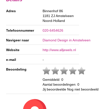
Adres
Binnenhof 86
1181 ZJ
Amstelveen
Noord-Holland
Telefoonnummer
020-6454626
Navigeer naar
Diamond Design in Amstelveen
Website
http://www.alljewels.nl
e-mail
-
Beoordeling
Gemiddeld:
0
Aantal beoordelingen:
0
Jij beoordeelde
Nog niet beoordeeld