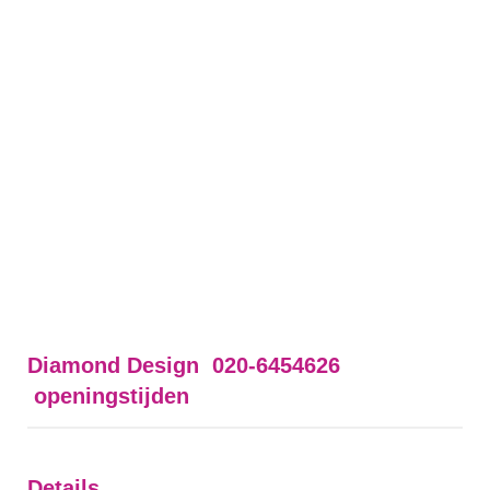
Diamond Design 020-6454626
openingstijden
Details