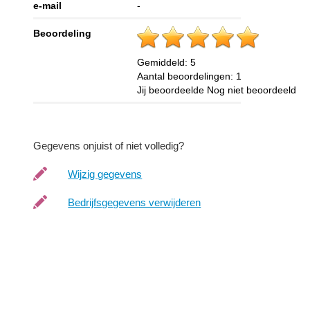
e-mail
-
Beoordeling
Gemiddeld:
5
Aantal beoordelingen:
1
Jij beoordeelde
Nog niet beoordeeld
Gegevens onjuist of niet volledig?
Wijzig gegevens
Bedrijfsgegevens verwijderen