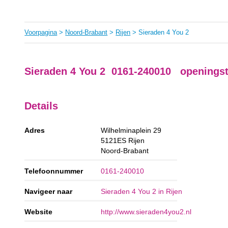
Voorpagina
>
Noord-Brabant
>
Rijen
> Sieraden 4 You 2
Sieraden 4 You 2 0161-240010 openingst
Details
Adres
Wilhelminaplein 29
5121ES
Rijen
Noord-Brabant
Telefoonnummer
0161-240010
Navigeer naar
Sieraden 4 You 2 in Rijen
Website
http://www.sieraden4you2.nl