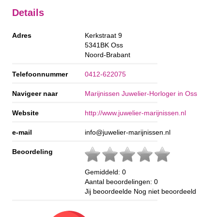
Details
Adres
Kerkstraat 9
5341BK
Oss
Noord-Brabant
Telefoonnummer
0412-622075
Navigeer naar
Marijnissen Juwelier-Horloger in Oss
Website
http://www.juwelier-marijnissen.nl
e-mail
info@juwelier-marijnissen.nl
Beoordeling
Gemiddeld:
0
Aantal beoordelingen:
0
Jij beoordeelde
Nog niet beoordeeld