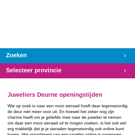
Zoeken
Selecteer provincie
Juweliers Deurne openingstijden
Wie op zoek is naar een mooi sieraad hoeft daar tegenwoordig
de deur niet meer voor uit. En hoewel het zeker nog zijn
charme heeft om je geliefde mee naar de juwelier te nemen
om daar een mooi sieraad uit te mogen zoeken, is het ook wel
erg makkelijk dat je je sieraden tegenwoordig ook online kunt
kopen. Het assortiment van een juwelier online is nagenoeg