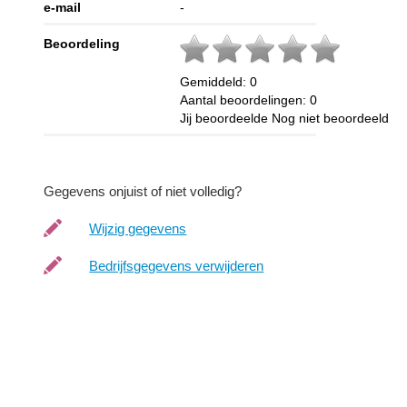
e-mail
-
Beoordeling
Gemiddeld:
0
Aantal beoordelingen:
0
Jij beoordeelde
Nog niet beoordeeld
Gegevens onjuist of niet volledig?
Wijzig gegevens
Bedrijfsgegevens verwijderen