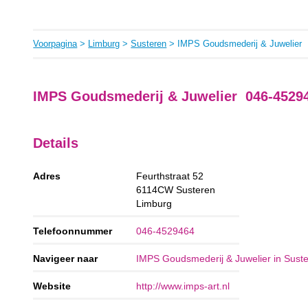
Voorpagina
>
Limburg
>
Susteren
> IMPS Goudsmederij & Juwelier
IMPS Goudsmederij & Juwelier 046-4529
Details
Adres
Feurthstraat 52
6114CW
Susteren
Limburg
Telefoonnummer
046-4529464
Navigeer naar
IMPS Goudsmederij & Juwelier in Sust
Website
http://www.imps-art.nl