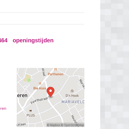
464 openingstijden
eren