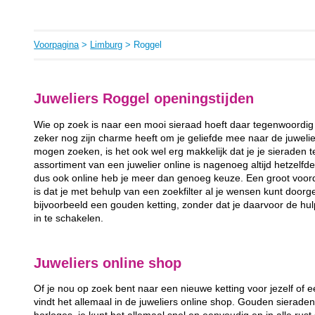
Voorpagina
>
Limburg
> Roggel
Juweliers Roggel openingstijden
Wie op zoek is naar een mooi sieraad hoeft daar tegenwoordig 
zeker nog zijn charme heeft om je geliefde mee naar de juweli
mogen zoeken, is het ook wel erg makkelijk dat je je sieraden 
assortiment van een juwelier online is nagenoeg altijd hetzelfde 
dus ook online heb je meer dan genoeg keuze. Een groot voord
is dat je met behulp van een zoekfilter al je wensen kunt door
bijvoorbeeld een gouden ketting, zonder dat je daarvoor de hul
in te schakelen.
Juweliers online shop
Of je nou op zoek bent naar een nieuwe ketting voor jezelf of ee
vindt het allemaal in de juweliers online shop. Gouden sieraden