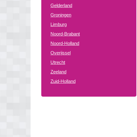
Gelderland
Groningen
Limburg
Noord-Brabant
Noord-Holland
Overijssel
Utrecht
Zeeland
Zuid-Holland