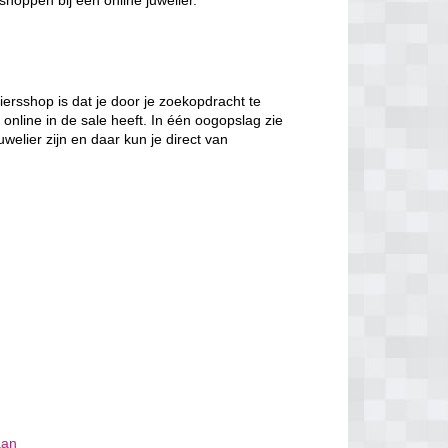
 shoppen bij een online juwelier.
iersshop is dat je door je zoekopdracht te
r online in de sale heeft. In één oogopslag zie
elier zijn en daar kun je direct van
aan