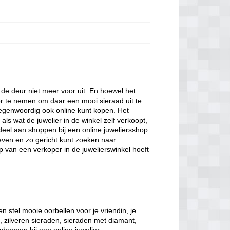
de deur niet meer voor uit. En hoewel het
er te nemen om daar een mooi sieraad uit te
tegenwoordig ook online kunt kopen. Het
als wat de juwelier in de winkel zelf verkoopt,
eel aan shoppen bij een online juweliersshop
geven en zo gericht kunt zoeken naar
p van een verkoper in de juwelierswinkel hoeft
n stel mooie oorbellen voor je vriendin, je
, zilveren sieraden, sieraden met diamant,