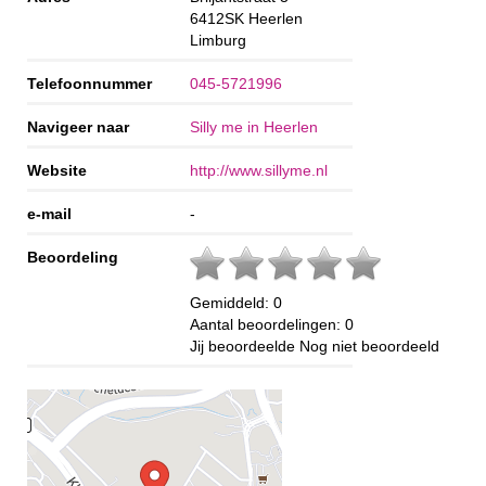
6412SK
Heerlen
Limburg
Telefoonnummer
045-5721996
Navigeer naar
Silly me in Heerlen
Website
http://www.sillyme.nl
e-mail
-
Beoordeling
Gemiddeld:
0
Aantal beoordelingen:
0
Jij beoordeelde
Nog niet beoordeeld