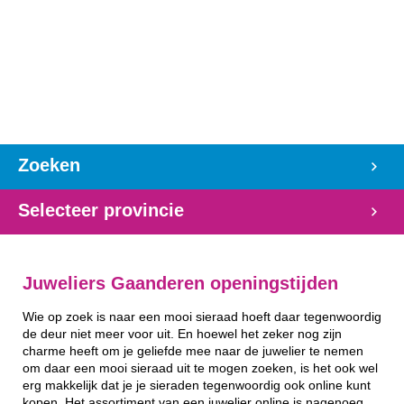
Zoeken
Selecteer provincie
Juweliers Gaanderen openingstijden
Wie op zoek is naar een mooi sieraad hoeft daar tegenwoordig
de deur niet meer voor uit. En hoewel het zeker nog zijn
charme heeft om je geliefde mee naar de juwelier te nemen
om daar een mooi sieraad uit te mogen zoeken, is het ook wel
erg makkelijk dat je je sieraden tegenwoordig ook online kunt
kopen. Het assortiment van een juwelier online is nagenoeg