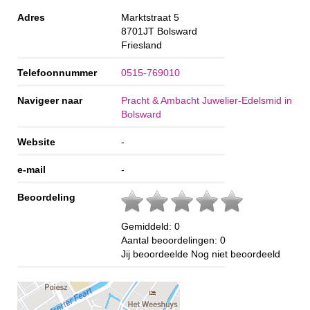
Adres
Marktstraat 5
8701JT
Bolsward
Friesland
Telefoonnummer
0515-769010
Navigeer naar
Pracht & Ambacht Juwelier-Edelsmid in
Bolsward
Website
-
e-mail
-
Beoordeling
Gemiddeld:
0
Aantal beoordelingen:
0
Jij beoordeelde
Nog niet beoordeeld