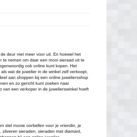
de deur niet meer voor uit. En hoewel het
er te nemen om daar een mooi sieraad uit te
tegenwoordig ook online kunt kopen. Het
als wat de juwelier in de winkel zelf verkoopt,
eel aan shoppen bij een online juweliersshop
geven en zo gericht kunt zoeken naar
p van een verkoper in de juwelierswinkel hoeft
n stel mooie oorbellen voor je vriendin, je
, zilveren sieraden, sieraden met diamant,