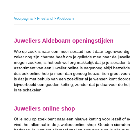
Voorpagina
>
Friesland
> Aldeboarn
Juweliers Aldeboarn openingstijden
Wie op zoek is naar een mooi sieraad hoeft daar tegenwoordig 
zeker nog zijn charme heeft om je geliefde mee naar de juweli
mogen zoeken, is het ook wel erg makkelijk dat je je sieraden 
assortiment van een juwelier online is nagenoeg altijd hetzelfde 
dus ook online heb je meer dan genoeg keuze. Een groot voord
is dat je met behulp van een zoekfilter al je wensen kunt door
bijvoorbeeld een gouden ketting, zonder dat je daarvoor de hul
in te schakelen.
Juweliers online shop
Of je nou op zoek bent naar een nieuwe ketting voor jezelf of ee
vindt het allemaal in de juweliers online shop. Gouden sieraden