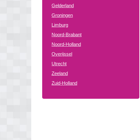
Gelderland
Groningen
Limburg
Noord-Brabant
Noord-Holland
Overijssel
Utrecht
Zeeland
Zuid-Holland