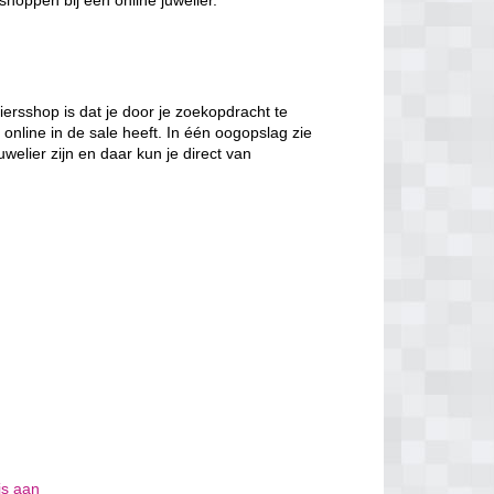
 shoppen bij een online juwelier.
iersshop is dat je door je zoekopdracht te
r online in de sale heeft. In één oogopslag zie
elier zijn en daar kun je direct van
is aan