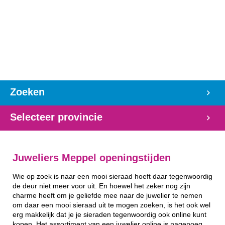
Zoeken
Selecteer provincie
Juweliers Meppel openingstijden
Wie op zoek is naar een mooi sieraad hoeft daar tegenwoordig
de deur niet meer voor uit. En hoewel het zeker nog zijn
charme heeft om je geliefde mee naar de juwelier te nemen
om daar een mooi sieraad uit te mogen zoeken, is het ook wel
erg makkelijk dat je je sieraden tegenwoordig ook online kunt
kopen. Het assortiment van een juwelier online is nagenoeg