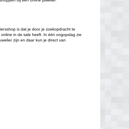
 shoppen bij een online juwelier.
iersshop is dat je door je zoekopdracht te
r online in de sale heeft. In één oogopslag zie
elier zijn en daar kun je direct van