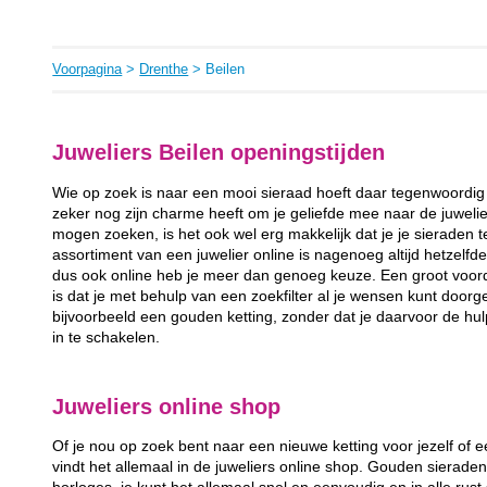
Voorpagina
>
Drenthe
> Beilen
Juweliers Beilen openingstijden
Wie op zoek is naar een mooi sieraad hoeft daar tegenwoordig 
zeker nog zijn charme heeft om je geliefde mee naar de juweli
mogen zoeken, is het ook wel erg makkelijk dat je je sieraden 
assortiment van een juwelier online is nagenoeg altijd hetzelfde 
dus ook online heb je meer dan genoeg keuze. Een groot voord
is dat je met behulp van een zoekfilter al je wensen kunt door
bijvoorbeeld een gouden ketting, zonder dat je daarvoor de hul
in te schakelen.
Juweliers online shop
Of je nou op zoek bent naar een nieuwe ketting voor jezelf of ee
vindt het allemaal in de juweliers online shop. Gouden sieraden