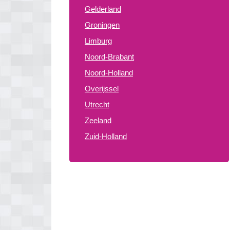
Gelderland
Groningen
Limburg
Noord-Brabant
Noord-Holland
Overijssel
Utrecht
Zeeland
Zuid-Holland