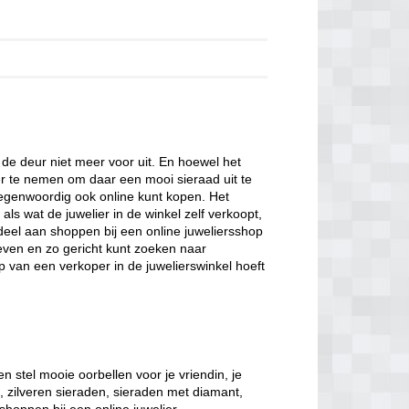
de deur niet meer voor uit. En hoewel het
er te nemen om daar een mooi sieraad uit te
tegenwoordig ook online kunt kopen. Het
als wat de juwelier in de winkel zelf verkoopt,
eel aan shoppen bij een online juweliersshop
geven en zo gericht kunt zoeken naar
p van een verkoper in de juwelierswinkel hoeft
n stel mooie oorbellen voor je vriendin, je
, zilveren sieraden, sieraden met diamant,