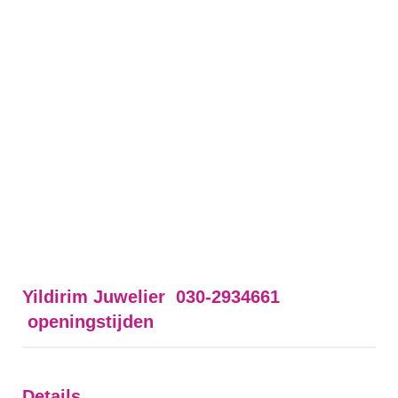
Yildirim Juwelier 030-2934661
openingstijden
Details