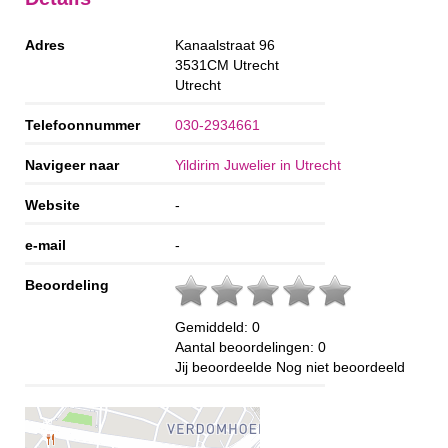
Adres
Kanaalstraat 96
3531CM
Utrecht
Utrecht
Telefoonnummer
030-2934661
Navigeer naar
Yildirim Juwelier in Utrecht
Website
-
e-mail
-
Beoordeling
Gemiddeld:
0
Aantal beoordelingen:
0
Jij beoordeelde
Nog niet beoordeeld