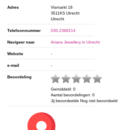
Adres
Vismarkt 18
3511KS
Utrecht
Utrecht
Telefoonnummer
030-2368214
Navigeer naar
Ariana Jewellery in Utrecht
Website
-
e-mail
-
Beoordeling
Gemiddeld:
0
Aantal beoordelingen:
0
Jij beoordeelde
Nog niet beoordeeld